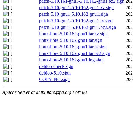
patch-5.10.161-gnu1-5.10.162-gnu1.bz2.sign
202
patch-5.10-gnu1-5.10.162-gnu1.xz.sign
202
patch-5.10-gnu1-5.10.162-gnu1.sign
202
patch-5.10-gnu1-5.10.162-gnu1.lz.sign
202
patch-5.10-gnu1-5.10.162-gnu1.bz2.sign
202
linux-libre-5.10.162-gnu1.tar.xz.sign
202
linux-libre-5.10.162-gnu1.tar.sign
202
linux-libre-5.10.162-gnu1.tar.lz.sign
202
linux-libre-5.10.162-gnu1.tar.bz2.sign
202
linux-libre-5.10.162-gnu1.log.sign
202
deblob-check.sign
202
deblob-5.10.sign
202
COPYING.sign
200
Apache Server at linux-libre.fsfla.org Port 80