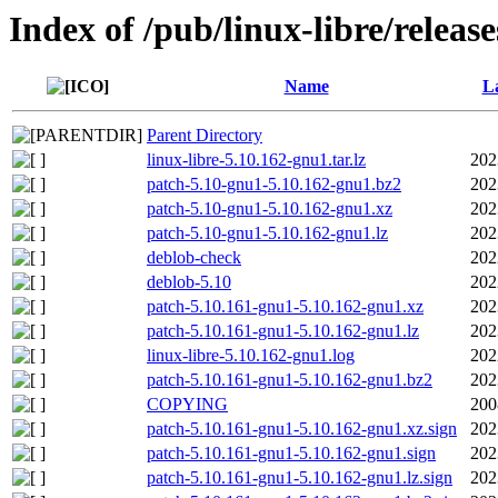
Index of /pub/linux-libre/releas
Name
La
Parent Directory
linux-libre-5.10.162-gnu1.tar.lz
202
patch-5.10-gnu1-5.10.162-gnu1.bz2
202
patch-5.10-gnu1-5.10.162-gnu1.xz
202
patch-5.10-gnu1-5.10.162-gnu1.lz
202
deblob-check
202
deblob-5.10
202
patch-5.10.161-gnu1-5.10.162-gnu1.xz
202
patch-5.10.161-gnu1-5.10.162-gnu1.lz
202
linux-libre-5.10.162-gnu1.log
202
patch-5.10.161-gnu1-5.10.162-gnu1.bz2
202
COPYING
200
patch-5.10.161-gnu1-5.10.162-gnu1.xz.sign
202
patch-5.10.161-gnu1-5.10.162-gnu1.sign
202
patch-5.10.161-gnu1-5.10.162-gnu1.lz.sign
202