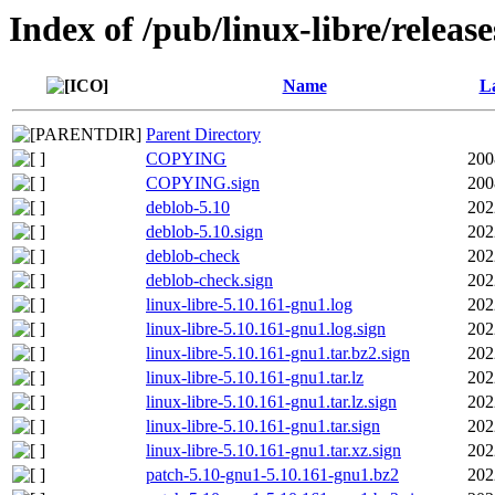
Index of /pub/linux-libre/releas
Name
La
Parent Directory
COPYING
200
COPYING.sign
200
deblob-5.10
202
deblob-5.10.sign
202
deblob-check
202
deblob-check.sign
202
linux-libre-5.10.161-gnu1.log
202
linux-libre-5.10.161-gnu1.log.sign
202
linux-libre-5.10.161-gnu1.tar.bz2.sign
202
linux-libre-5.10.161-gnu1.tar.lz
202
linux-libre-5.10.161-gnu1.tar.lz.sign
202
linux-libre-5.10.161-gnu1.tar.sign
202
linux-libre-5.10.161-gnu1.tar.xz.sign
202
patch-5.10-gnu1-5.10.161-gnu1.bz2
202