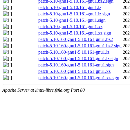
patch-5.10-gnu1-5.10.161-gnu1.bz2.sign
202
patch-5.10-gnu1-5.10.161-gnu1.lz
202
patch-5.10-gnu1-5.10.161-gnu1.lz.sign
202
patch-5.10-gnu1-5.10.161-gnu1.sign
202
patch-5.10-gnu1-5.10.161-gnu1.xz
202
patch-5.10-gnu1-5.10.161-gnu1.xz.sign
202
patch-5.10.160-gnu1-5.10.161-gnu1.bz2
202
patch-5.10.160-gnu1-5.10.161-gnu1.bz2.sign
202
patch-5.10.160-gnu1-5.10.161-gnu1.lz
202
patch-5.10.160-gnu1-5.10.161-gnu1.lz.sign
202
patch-5.10.160-gnu1-5.10.161-gnu1.sign
202
patch-5.10.160-gnu1-5.10.161-gnu1.xz
202
patch-5.10.160-gnu1-5.10.161-gnu1.xz.sign
202
Apache Server at linux-libre.fsfla.org Port 80