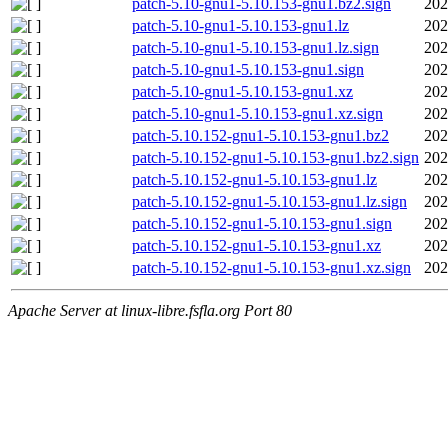
patch-5.10-gnu1-5.10.153-gnu1.bz2.sign
202
patch-5.10-gnu1-5.10.153-gnu1.lz
202
patch-5.10-gnu1-5.10.153-gnu1.lz.sign
202
patch-5.10-gnu1-5.10.153-gnu1.sign
202
patch-5.10-gnu1-5.10.153-gnu1.xz
202
patch-5.10-gnu1-5.10.153-gnu1.xz.sign
202
patch-5.10.152-gnu1-5.10.153-gnu1.bz2
202
patch-5.10.152-gnu1-5.10.153-gnu1.bz2.sign
202
patch-5.10.152-gnu1-5.10.153-gnu1.lz
202
patch-5.10.152-gnu1-5.10.153-gnu1.lz.sign
202
patch-5.10.152-gnu1-5.10.153-gnu1.sign
202
patch-5.10.152-gnu1-5.10.153-gnu1.xz
202
patch-5.10.152-gnu1-5.10.153-gnu1.xz.sign
202
Apache Server at linux-libre.fsfla.org Port 80