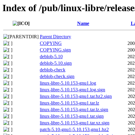
Index of /pub/linux-libre/releas
Name
La
Parent Directory
COPYING
200
COPYING.sign
200
deblob-5.10
202
deblob-5.10.sign
202
deblob-check
202
deblob-check.sign
202
linux-libre-5.10.153-gnu1.log
202
linux-libre-5.10.153-gnu1.log.sign
202
linux-libre-5.10.153-gnu1.tar.bz2.sign
202
linux-libre-5.10.153-gnu1.tar.lz
202
linux-libre-5.10.153-gnu1.tar.lz.sign
202
linux-libre-5.10.153-gnu1.tar.sign
202
linux-libre-5.10.153-gnu1.tar.xz.sign
202
patch-5.10-gnu1-5.10.153-gnu1.bz2
202