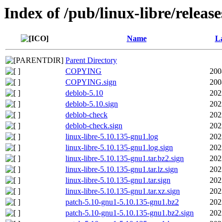
Index of /pub/linux-libre/releas
Name
La
Parent Directory
COPYING
200
COPYING.sign
200
deblob-5.10
202
deblob-5.10.sign
202
deblob-check
202
deblob-check.sign
202
linux-libre-5.10.135-gnu1.log
202
linux-libre-5.10.135-gnu1.log.sign
202
linux-libre-5.10.135-gnu1.tar.bz2.sign
202
linux-libre-5.10.135-gnu1.tar.lz.sign
202
linux-libre-5.10.135-gnu1.tar.sign
202
linux-libre-5.10.135-gnu1.tar.xz.sign
202
patch-5.10-gnu1-5.10.135-gnu1.bz2
202
patch-5.10-gnu1-5.10.135-gnu1.bz2.sign
202