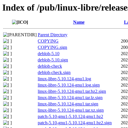
Index of /pub/linux-libre/releas
Name
La
Parent Directory
COPYING
200
COPYING.sign
200
deblob-5.10
202
deblob-5.10.sign
202
deblob-check
202
deblob-check.sign
202
linux-libre-5.10.124-gnu1.log
202
linux-libre-5.10.124-gnu1.log.sign
202
linux-libre-5.10.124-gnu1.tar.bz2.sign
202
linux-libre-5.10.124-gnu1.tar.lz.sign
202
linux-libre-5.10.124-gnu1.tar.sign
202
linux-libre-5.10.124-gnu1.tar.xz.sign
202
patch-5.10-gnu1-5.10.124-gnu1.bz2
202
patch-5.10-gnu1-5.10.124-gnu1.bz2.sign
202