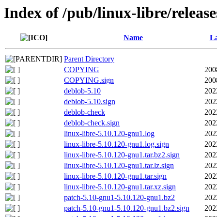
Index of /pub/linux-libre/releas
Name
La
Parent Directory
COPYING
200
COPYING.sign
200
deblob-5.10
202
deblob-5.10.sign
202
deblob-check
202
deblob-check.sign
202
linux-libre-5.10.120-gnu1.log
202
linux-libre-5.10.120-gnu1.log.sign
202
linux-libre-5.10.120-gnu1.tar.bz2.sign
202
linux-libre-5.10.120-gnu1.tar.lz.sign
202
linux-libre-5.10.120-gnu1.tar.sign
202
linux-libre-5.10.120-gnu1.tar.xz.sign
202
patch-5.10-gnu1-5.10.120-gnu1.bz2
202
patch-5.10-gnu1-5.10.120-gnu1.bz2.sign
202