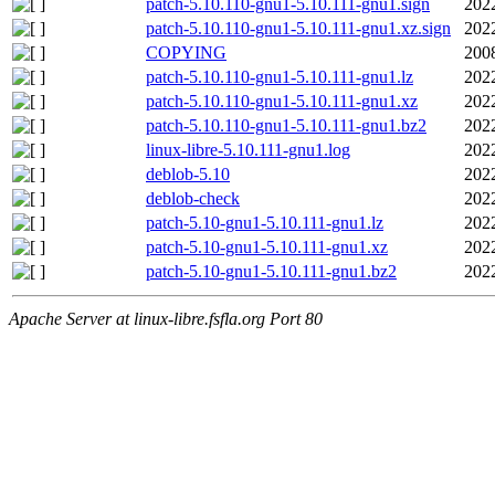
patch-5.10.110-gnu1-5.10.111-gnu1.sign
202
patch-5.10.110-gnu1-5.10.111-gnu1.xz.sign
202
COPYING
200
patch-5.10.110-gnu1-5.10.111-gnu1.lz
202
patch-5.10.110-gnu1-5.10.111-gnu1.xz
202
patch-5.10.110-gnu1-5.10.111-gnu1.bz2
202
linux-libre-5.10.111-gnu1.log
202
deblob-5.10
202
deblob-check
202
patch-5.10-gnu1-5.10.111-gnu1.lz
202
patch-5.10-gnu1-5.10.111-gnu1.xz
202
patch-5.10-gnu1-5.10.111-gnu1.bz2
202
Apache Server at linux-libre.fsfla.org Port 80