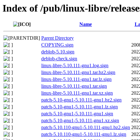
Index of /pub/linux-libre/releas
Name
La
Parent Directory
COPYING.sign
200
deblob-5.10.sign
202
deblob-check.sign
202
linux-libre-5.10.111-gnu1.log.sign
202
linux-libre-5.10.111-gnu1.tar.bz2.sign
202
linux-libre-5.10.111-gnu1.tar.lz.sign
202
linux-libre-5.10.111-gnu1.tar.sign
202
linux-libre-5.10.111-gnu1.tar.xz.sign
202
patch-5.10-gnu1-5.10.111-gnu1.bz2.sign
202
patch-5.10-gnu1-5.10.111-gnu1.lz.sign
202
patch-5.10-gnu1-5.10.111-gnu1.sign
202
patch-5.10-gnu1-5.10.111-gnu1.xz.sign
202
patch-5.10.110-gnu1-5.10.111-gnu1.bz2.sign
202
patch-5.10.110-gnu1-5.10.111-gnu1.lz.sign
202