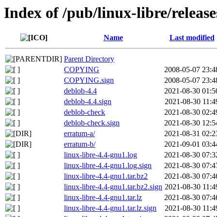
Index of /pub/linux-libre/releas
Name
Last modified
Parent Directory
COPYING
2008-05-07 23:4
COPYING.sign
2008-05-07 23:4
deblob-4.4
2021-08-30 01:5
deblob-4.4.sign
2021-08-30 11:4
deblob-check
2021-08-30 02:4
deblob-check.sign
2021-08-30 12:5
erratum-a/
2021-08-31 02:2
erratum-b/
2021-09-01 03:4
linux-libre-4.4-gnu1.log
2021-08-30 07:3
linux-libre-4.4-gnu1.log.sign
2021-08-30 07:4
linux-libre-4.4-gnu1.tar.bz2
2021-08-30 07:4
linux-libre-4.4-gnu1.tar.bz2.sign
2021-08-30 11:4
linux-libre-4.4-gnu1.tar.lz
2021-08-30 07:4
linux-libre-4.4-gnu1.tar.lz.sign
2021-08-30 11:4